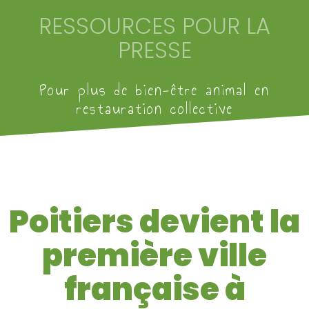
RESSOURCES POUR LA
PRESSE
Pour plus de bien-être animal en
restauration collective
Poitiers devient la
première ville
française à