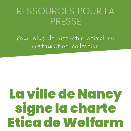
RESSOURCES POUR LA
PRESSE
Pour plus de bien-être animal en
restauration collective
La ville de Nancy
signe la charte
Etica de Welfarm