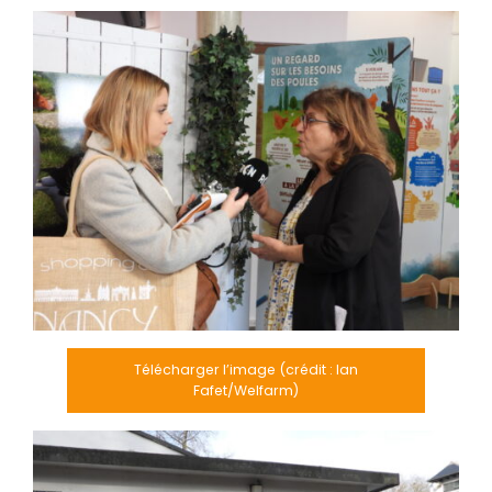
Télécharger l’image (crédit : Ian
Fafet/Welfarm)