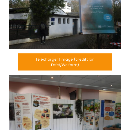
Télécharger l’image (crédit : Ian
Fafet/Welfarm)