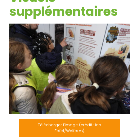
supplémentaire
s
Télécharger l’image (crédit : Ian
Fafet/Welfarm)