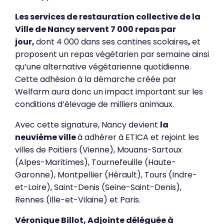
Les services de restauration collective de la
Ville de Nancy servent 7 000 repas par
jour,
dont 4 000 dans ses cantines scolaires
,
et
proposent un repas végétarien par semaine ainsi
qu’une alternative végétarienne quotidienne.
Cette adhésion à la démarche créée par
Welfarm aura donc un impact important sur les
conditions d’élevage de milliers animaux.
Avec cette signature, Nancy devient
la
neuvième ville
à adhérer à ETICA et rejoint les
villes de Poitiers (Vienne), Mouans-Sartoux
(Alpes-Maritimes), Tournefeuille (Haute-
Garonne), Montpellier (Hérault), Tours (Indre-
et-Loire), Saint-Denis (Seine-Saint-Denis),
Rennes (Ille-et-Vilaine) et Paris.
Véronique Billot, Adjointe déléguée à