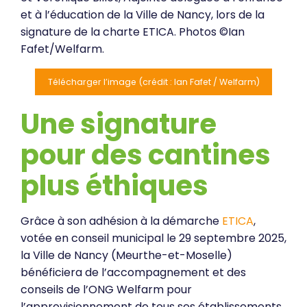
et à l’éducation de la Ville de Nancy, lors de la
signature de la charte ETICA. Photos ©Ian
Fafet/Welfarm.
Télécharger l’image (crédit : Ian Fafet / Welfarm)
Une signature
pour des cantines
plus éthiques
Grâce à son adhésion à la démarche
ETICA
,
votée en conseil municipal le 29 septembre 2025,
la Ville de Nancy (Meurthe-et-Moselle)
bénéficiera de l’accompagnement et des
conseils de l’ONG Welfarm pour
l’approvisionnement de tous ses établissements