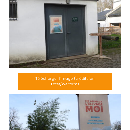
Télécharger l’image (crédit : Ian
Fafet/Welfarm)