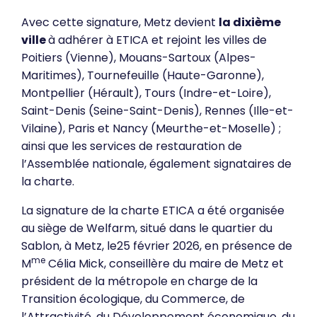
Avec cette signature, Metz devient
la dixième
ville
à adhérer à ETICA et rejoint les villes de
Poitiers (Vienne), Mouans-Sartoux (Alpes-
Maritimes), Tournefeuille (Haute-Garonne),
Montpellier (Hérault), Tours (Indre-et-Loire),
Saint-Denis (Seine-Saint-Denis), Rennes (Ille-et-
Vilaine), Paris et Nancy (Meurthe-et-Moselle) ;
ainsi que les services de restauration de
l’Assemblée nationale, également signataires de
la charte.
La signature de la charte ETICA a été organisée
au siège de Welfarm, situé dans le quartier du
Sablon, à Metz, le25 février 2026, en présence de
me
M
Célia Mick, conseillère du maire de Metz et
président de la métropole en charge de la
Transition écologique, du Commerce, de
l’Attractivité, du Développement économique, du