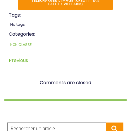
TÉLÉCHARGER L’IMAGE (CRÉDIT : IAN
FAFET / WELFARM)
Tags:
No tags
Categories:
NON CLASSÉ
Previous
Comments are closed