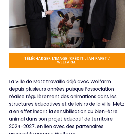
TÉLÉCHARGER L’IMAGE (CRÉDIT : IAN FAFET /
WELFARM)
La Ville de Metz travaille déjà avec Welfarm
depuis plusieurs années puisque l’association
réalise régulièrement des animations dans les
structures éducatives et de loisirs de la ville. Metz
a en effet inscrit la sensibilisation au bien-être
animal dans son projet éducatif de territoire
2024-2027, en lien avec des partenaires
associatifs comme Welfarm.