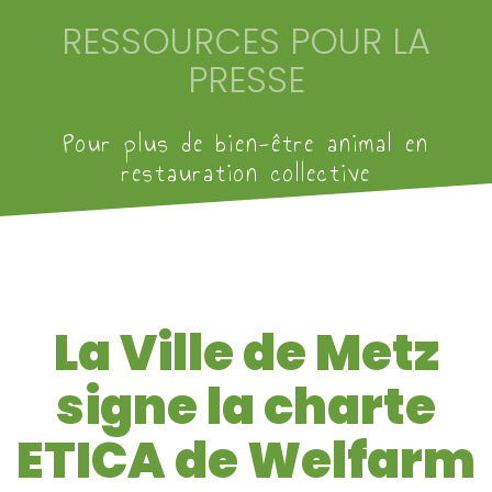
RESSOURCES POUR LA
PRESSE
Pour plus de bien-être animal en
restauration collective
La Ville de Metz
signe la charte
ETICA de Welfarm